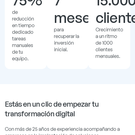
75%
7
15.00
meses
client
de
reducción
en tiempo
para
Crecimiento
dedicado
recuperar la
a un ritmo
tareas
inversión
de 1000
manuales
inicial.
clientes
de tu
mensuales.
equipo.
Estás en un clic de empezar tu
transformación digital
Con más de 25 años de experiencia acompañando a