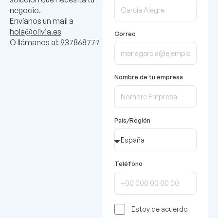
negocio.
Envíanos un mail a
hola@olivia.es
Correo
O llámanos al:
937868777
Nombre de tu empresa
País/Región
Teléfono
Estoy de acuerdo