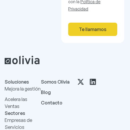
con la
Política de
Privacidad
Te llamamos
Soluciones
Somos Olivia
Mejora la gestión
Blog
Acelera las
Contacto
Ventas
Sectores
Empresas de
Servicios