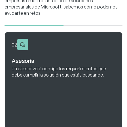
empresas en la implantación de soluciones
empresariales de Microsoft, sabemos cómo podemos
ayudarte en retos
02
Asesoría
Un asesor verá contigo los requerimientos que
debe cumplir la solución que estás buscando.