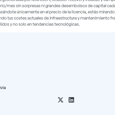
rio/mes sin sorpresas ni grandes desembolsos de capital cad
asándote únicamente en el precio de la licencia, estás mirando
ndo tus costes actuales de infraestructura y mantenimiento fre
ólidos y no solo en tendencias tecnológicas.
via