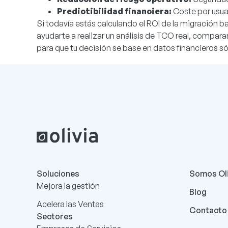
Predictibilidad financiera:
Coste por usua
Si todavía estás calculando el ROI de la migración b
ayudarte a realizar un análisis de TCO real, compara
para que tu decisión se base en datos financieros s
Soluciones
Somos Oli
Mejora la gestión
Blog
Acelera las Ventas
Contacto
Sectores