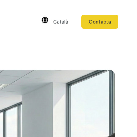
Català
Contacta