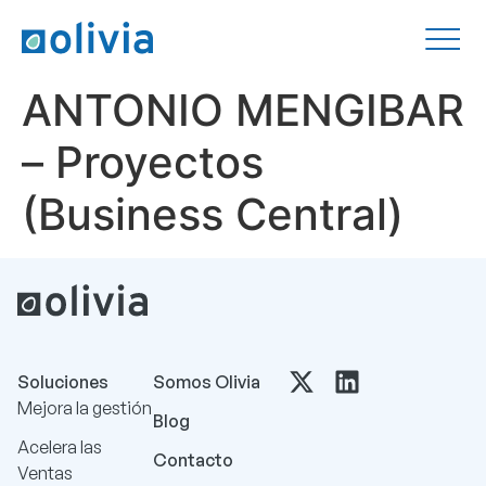
ANTONIO MENGIBAR
– Proyectos
(Business Central)
Soluciones
Somos Olivia
Mejora la gestión
Blog
Acelera las
Contacto
Ventas