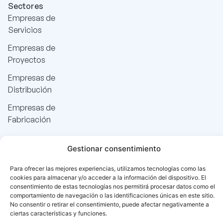
Sectores
Empresas de
Servicios
Empresas de
Proyectos
Empresas de
Distribución
Empresas de
Fabricación
Gestionar consentimiento
Para ofrecer las mejores experiencias, utilizamos tecnologías como las
cookies para almacenar y/o acceder a la información del dispositivo. El
consentimiento de estas tecnologías nos permitirá procesar datos como el
comportamiento de navegación o las identificaciones únicas en este sitio.
No consentir o retirar el consentimiento, puede afectar negativamente a
Copyright © Olivia 2025. Tots els
Política de
Avís
Cookie
ciertas características y funciones.
drets reservats.
Privacitat
legal