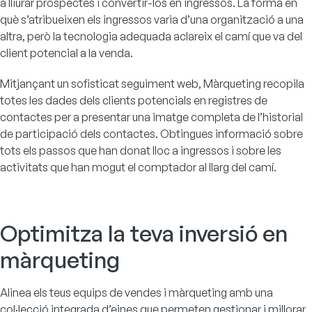
a lliurar prospectes i convertir-los en ingressos. La forma en
què s’atribueixen els ingressos varia d’una organització a una
altra, però la tecnologia adequada aclareix el camí que va del
client potencial a la venda.
Mitjançant un sofisticat seguiment web, Màrqueting recopila
totes les dades dels clients potencials en registres de
contactes per a presentar una imatge completa de l’historial
de participació dels contactes. Obtingues informació sobre
tots els passos que han donat lloc a ingressos i sobre les
activitats que han mogut el comptador al llarg del camí.
Optimitza la teva inversió en
màrqueting
Alinea els teus equips de vendes i màrqueting amb una
col·lecció integrada d’eines que permeten gestionar i millorar