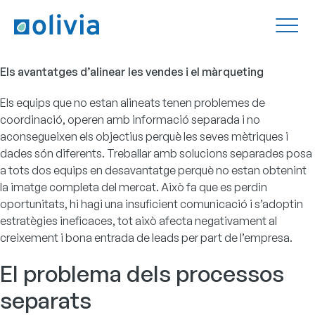
Els avantatges d’alinear les vendes i el màrqueting
Els equips que no estan alineats tenen problemes de
coordinació, operen amb informació separada i no
aconsegueixen els objectius perquè les seves mètriques i
dades són diferents. Treballar amb solucions separades posa
a tots dos equips en desavantatge perquè no estan obtenint
la imatge completa del mercat. Això fa que es perdin
oportunitats, hi hagi una insuficient comunicació i s’adoptin
estratègies ineficaces, tot això afecta negativament al
creixement i bona entrada de leads per part de l’empresa.
El problema dels processos
separats