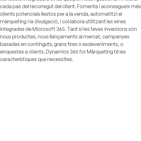
cada pas del recorregut del client. Fomenta i aconsegueix més
clients potencials llestos per a la venda, automatitzi el
màrqueting i la divulgació, i col·labora utilitzant les eines
integrades de Microsoft 365. Tant si les teves inversions són
nous productes, nous llançaments al mercat, campanyes
basades en continguts, grans fires o esdeveniments, o
enquestes a clients, Dynamics 365 for Màrqueting té les
característiques que necessites.