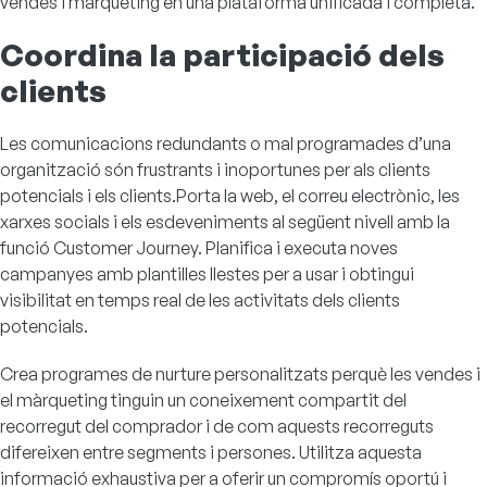
vendes i màrqueting en una plataforma unificada i completa.
Coordina la participació dels
clients
Les comunicacions redundants o mal programades d’una
organització són frustrants i inoportunes per als clients
potencials i els clients.Porta la web, el correu electrònic, les
xarxes socials i els esdeveniments al següent nivell amb la
funció Customer Journey. Planifica i executa noves
campanyes amb plantilles llestes per a usar i obtingui
visibilitat en temps real de les activitats dels clients
potencials.
Crea programes de nurture personalitzats perquè les vendes i
el màrqueting tinguin un coneixement compartit del
recorregut del comprador i de com aquests recorreguts
difereixen entre segments i persones. Utilitza aquesta
informació exhaustiva per a oferir un compromís oportú i