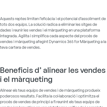
Aquests reptes limiten l’eficàcia i el potencial d’assoliment de
tots dos equips. La solució radica a eliminar les sitges de
dades i reunir les vendes i el màrqueting en una plataforma
integrada. Agilita i simplifica cada aspecte del procés de
vendes i màrqueting afegint
Dynamics 365 for Màrqueting
a la
teva cartera de vendes.
Beneficis d’ alinear les vendes
i el màrqueting
Alinear els teus equips de vendes i de màrqueting produeix
poderosos resultats. Facilita la col·laboració i optimitza el
procés de vendes de principi a fi reunint els teus equips de