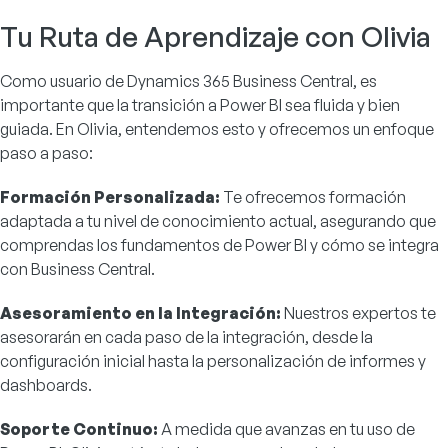
Tu Ruta de Aprendizaje con Olivia
Como usuario de Dynamics 365 Business Central, es
importante que la transición a Power BI sea fluida y bien
guiada. En Olivia, entendemos esto y ofrecemos un enfoque
paso a paso:
Formación Personalizada:
Te ofrecemos formación
adaptada a tu nivel de conocimiento actual, asegurando que
comprendas los fundamentos de Power BI y cómo se integra
con Business Central.
Asesoramiento en la Integración:
Nuestros expertos te
asesorarán en cada paso de la integración, desde la
configuración inicial hasta la personalización de informes y
dashboards.
Soporte Continuo:
A medida que avanzas en tu uso de