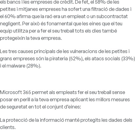
els bancs i les empreses de crèdit. De fet, el 58% de les
petites i mitjanes empreses ha sofert una filtració de dades i
el 60% afirma que la raó era un empleat o un subcontractat
negligent. Per això és fonamental que les eines que el teu
equip utilitza per a fer el seu treball tots els dies també
protegeixin la teva empresa.
Les tres causes principals de les vulneracions de les petites i
grans empreses són la pirateria (52%), els atacs socials (33%)
i el malware (28%).
Microsoft 365 permet als empleats fer el seu treball sense
posar en perill a la teva empresa aplicant les millors mesures
de seguretat en tot el conjunt d’eines:
La protecció de la informació manté protegits les dades dels
clients.