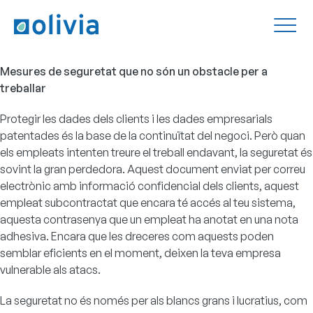
Mesures de seguretat que no són un obstacle per a
treballar
Protegir les dades dels clients i les dades empresarials
patentades és la base de la continuïtat del negoci. Però quan
els empleats intenten treure el treball endavant, la seguretat és
sovint la gran perdedora. Aquest document enviat per correu
electrònic amb informació confidencial dels clients, aquest
empleat subcontractat que encara té accés al teu sistema,
aquesta contrasenya que un empleat ha anotat en una nota
adhesiva. Encara que les dreceres com aquests poden
semblar eficients en el moment, deixen la teva empresa
vulnerable als atacs.
La seguretat no és només per als blancs grans i lucratius, com