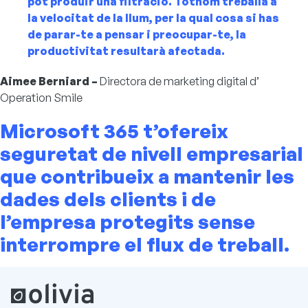
pot produir una filtració. Tothom treballa a
la velocitat de la llum, per la qual cosa si has
de parar-te a pensar i preocupar-te, la
productivitat resultarà afectada.
Aimee Berniard
–
Directora de marketing digital
d’
Operation Smile
Microsoft 365 t’ofereix
seguretat de nivell empresarial
que contribueix a mantenir les
dades dels clients i de
l’empresa protegits sense
interrompre el flux de treball.