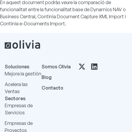
En aquest
document
podràs veure la comparació de
funcionalitat entre la funcionalitat base de Dynamics NAV o
Business Central, Continia Document Capture XML Import i
Continia e-Documents Import.
Soluciones
Somos Olivia
Mejora la gestión
Blog
Acelera las
Contacto
Ventas
Sectores
Empresas de
Servicios
Empresas de
Proyectos