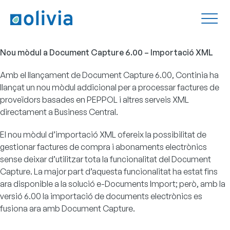
Nou mòdul a Document Capture 6.00 – Importació XML
Amb el llançament de
Document Capture
6.00, Continia ha
llançat un nou mòdul addicional per a processar factures de
proveïdors basades en PEPPOL i altres serveis XML
directament a Business Central.
El nou mòdul d’importació XML ofereix la possibilitat de
gestionar factures de compra i abonaments electrònics
sense deixar d’utilitzar tota la funcionalitat del Document
Capture. La major part d’aquesta funcionalitat ha estat fins
ara disponible a la solució e-Documents Import; però, amb la
versió 6.00 la importació de documents electrònics es
fusiona ara amb Document Capture.