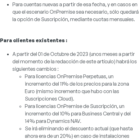
Para cuentas nuevas a partir de esa fecha, y en casos en
que el escenario OnPremise sea necesario, sólo quedará
la opción de Suscripción, mediante cuotas mensuales.
Para clientes existentes :
A partir del 01 de Octubre de 2023 (unos meses a partir
del momento de la redacción de este artículo) habrá los
siguientes cambios :
Para licencias OnPremise Perpetuas, un
incremento del 11% de los precios para la zona
Euro (mismo incremento que hubo con las
Suscripciones Cloud).
Para licencias OnPremise de Suscripción, un
incremento del 10% para Business Central y del
14% para Dynamics NAV.
Se irá eliminando el descuento actual (que hasta
ahora era de un 20%) en caso de instalaciones