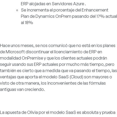
ERP alojadas en Servidores Azure .
Se incrementa el porcentaje del Enhancement
Plan de Dynamics OnPrem pasando del 17% actual
al 18%
Hace unos meses, se nos comunicó que no está en los planes
de Microsoft discontinuar el licenciamiento de ERP en
modalidad OnPremise y que los clientes actuales podrán
seguir usando sus ERP actuales por mucho más tiempo, pero
también es cierto que a medida que va pasando el tiempo, las
ventajas que aporta el modelo SaaS (Cloud) son mayores o
visto de otra manera, los inconvenientes de las fórmulas
antiguas van creciendo.
La apuesta de Olivia por el modelo SaaS es absoluta y prueba