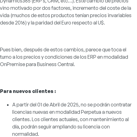
Dynamics365 (ERP’s, CRM, etc…). Este cambio de precios
vino motivado por dos factores, incremento del coste de la
vida (muchos de estos productos tenían precios invariables
desde 2016) y la paridad del Euro respecto al U$.
Pues bien, después de estos cambios, parece que toca el
turno a los precios y condiciones de los ERP en modalidad
OnPremise para Business Central.
Para nuevos clientes :
A partir del 01 de Abril de 2025, no se podrán contratar
licencias nuevas en modalidad Perpetua a nuevos
clientes. Los clientes actuales, con mantenimiento al
día, podrán seguir ampliando su licencia con
normalidad.