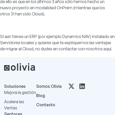
de ello es que en los últimos 3 años sólo hemos hecho un
nuevo proyecto en modalidad OnPrem (mientras que los
otros 31 han sido Cloud).
Si aún tienes un ERP (por ejemplo Dynamics NAV) instalado en
Servidores locales y quieres que te expliquemos las ventajas
de migrar al Cloud, no dudes en contactar con nosotros
aquí
.
Soluciones
Somos Olivia
Mejora la gestión
Blog
Acelera las
Contacto
Ventas
Sectores