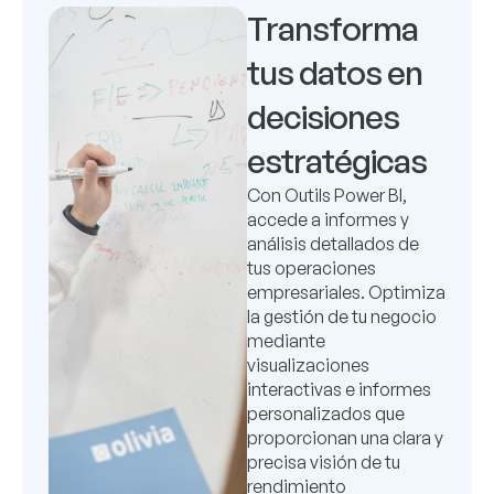
Transforma
tus datos en
decisiones
estratégicas
Con Outils Power BI,
accede a informes y
análisis detallados de
tus operaciones
empresariales.
Optimiza
la gestión de tu negocio
mediante
visualizaciones
interactivas e informes
personalizados que
proporcionan una clara y
precisa visión de tu
rendimiento