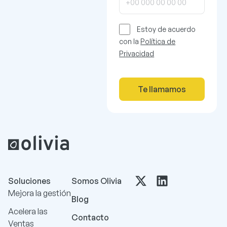
Estoy de acuerdo
con la
Política de
Privacidad
Te llamamos
Soluciones
Somos Olivia
Mejora la gestión
Blog
Acelera las
Contacto
Ventas