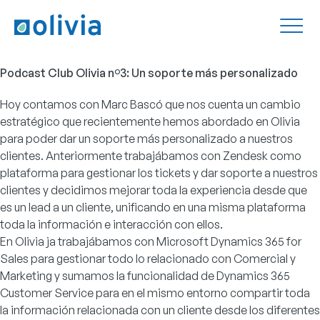
Podcast Club Olivia nº3: Un soporte más personalizado
Hoy contamos con Marc Bascó que nos cuenta un cambio
estratégico que recientemente hemos abordado en Olivia
para poder dar un soporte más personalizado a nuestros
clientes. Anteriormente trabajábamos con Zendesk como
plataforma para gestionar los tickets y dar soporte a nuestros
clientes y decidimos mejorar toda la experiencia desde que
es un lead a un cliente, unificando en una misma plataforma
toda la información e interacción con ellos.
En Olivia ja trabajábamos con
Microsoft Dynamics 365 for
Sales
para gestionar todo lo relacionado con Comercial y
Marketing y sumamos la funcionalidad de
Dynamics 365
Customer Service
para en el mismo entorno compartir toda
la información relacionada con un cliente desde los diferentes