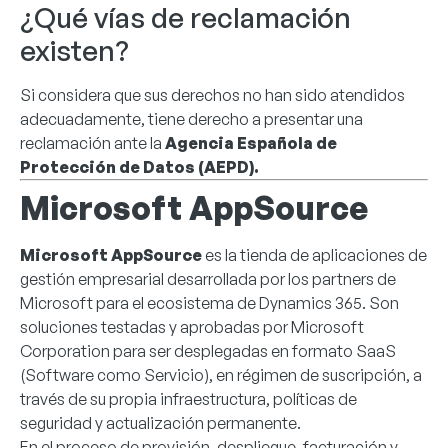
¿Qué vías de reclamación
existen?
Si considera que sus derechos no han sido atendidos
adecuadamente, tiene derecho a presentar una
reclamación ante la
Agencia Española de
Protección de Datos (AEPD).
Microsoft AppSource
Microsoft AppSource
es la tienda de aplicaciones de
gestión empresarial desarrollada por los partners de
Microsoft para el ecosistema de Dynamics 365. Son
soluciones testadas y aprobadas por Microsoft
Corporation para ser desplegadas en formato SaaS
(Software como Servicio), en régimen de suscripción, a
través de su propia infraestructura, políticas de
seguridad y actualización permanente.
En el proceso de provisión, despliegue, facturación y