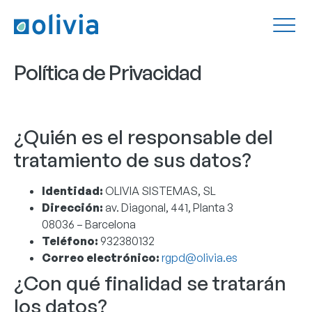
Política de Privacidad
¿Quién es el responsable del
tratamiento de sus datos?
Identidad:
OLIVIA SISTEMAS, SL
Dirección:
av. Diagonal, 441, Planta 3
08036 – Barcelona
Teléfono:
932380132
Correo electrónico:
rgpd@olivia.es
¿Con qué finalidad se tratarán
los datos?