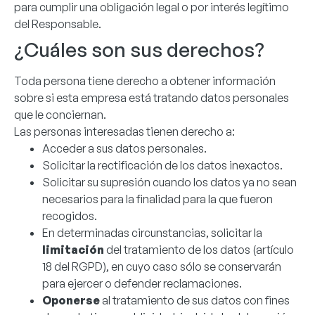
para cumplir una obligación legal o por interés legítimo
del Responsable.
¿Cuáles son sus derechos?
Toda persona tiene derecho a obtener información
sobre si esta empresa está tratando datos personales
que le conciernan.
Las personas interesadas tienen derecho a:
Acceder a sus datos personales.
Solicitar la rectificación de los datos inexactos.
Solicitar su supresión cuando los datos ya no sean
necesarios para la finalidad para la que fueron
recogidos.
En determinadas circunstancias, solicitar la
limitación
del tratamiento de los datos (artículo
18 del RGPD), en cuyo caso sólo se conservarán
para ejercer o defender reclamaciones.
Oponerse
al tratamiento de sus datos con fines