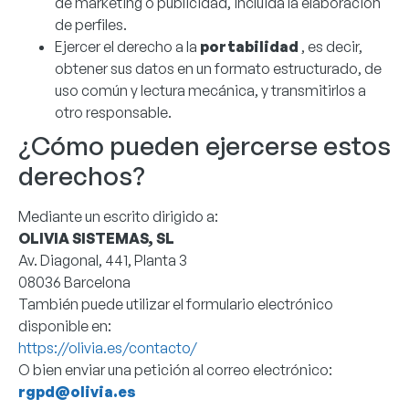
de marketing o publicidad, incluida la elaboración
de perfiles.
Ejercer el derecho a la
portabilidad
, es decir,
obtener sus datos en un formato estructurado, de
uso común y lectura mecánica, y transmitirlos a
otro responsable.
¿Cómo pueden ejercerse estos
derechos?
Mediante un escrito dirigido a:
OLIVIA SISTEMAS, SL
Av. Diagonal, 441, Planta 3
08036 Barcelona
También puede utilizar el formulario electrónico
disponible en:
https://olivia.es/contacto/
O bien enviar una petición al correo electrónico:
rgpd@olivia.es