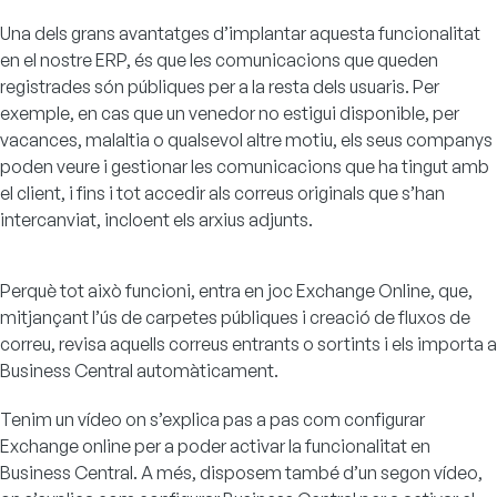
Una dels grans avantatges d’implantar aquesta funcionalitat
en el nostre ERP, és que les comunicacions que queden
registrades són públiques per a la resta dels usuaris. Per
exemple, en cas que un venedor no estigui disponible, per
vacances, malaltia o qualsevol altre motiu, els seus companys
poden veure i gestionar les comunicacions que ha tingut amb
el client, i fins i tot accedir als correus originals que s’han
intercanviat, incloent els arxius adjunts.
Perquè tot això funcioni, entra en joc Exchange Online, que,
mitjançant l’ús de carpetes públiques i creació de fluxos de
correu, revisa aquells correus entrants o sortints i els importa a
Business Central automàticament.
Tenim un vídeo on s’explica pas a pas com configurar
Exchange online per a poder activar la funcionalitat en
Business Central. A més, disposem també d’un segon vídeo,