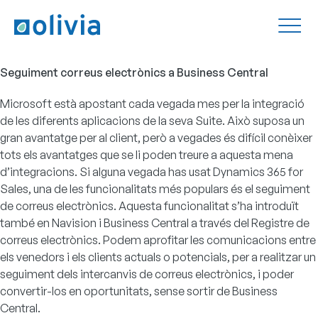
Seguiment correus electrònics a Business Central
Microsoft està apostant cada vegada mes per la integració
de les diferents aplicacions de la seva Suite. Això suposa un
gran avantatge per al client, però a vegades és difícil conèixer
tots els avantatges que se li poden treure a aquesta mena
d’integracions. Si alguna vegada has usat Dynamics 365 for
Sales, una de les funcionalitats més populars és el seguiment
de correus electrònics. Aquesta funcionalitat s’ha introduït
també en Navision i Business Central a través del Registre de
correus electrònics. Podem aprofitar les comunicacions entre
els venedors i els clients actuals o potencials, per a realitzar un
seguiment dels intercanvis de correus electrònics, i poder
convertir-los en oportunitats, sense sortir de Business
Central.