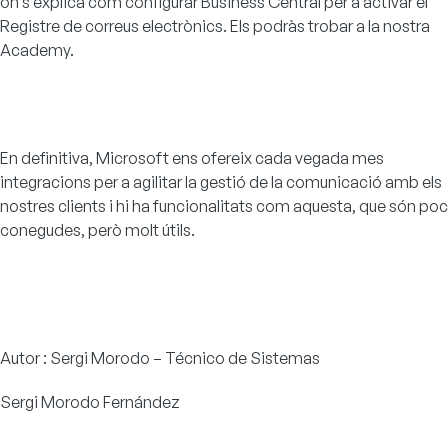
on s’explica com configurar Business Central per a activar el
Registre de correus electrònics. Els podràs trobar a la nostra
Academy
.
En definitiva, Microsoft ens ofereix cada vegada mes
integracions per a agilitar la gestió de la comunicació amb els
nostres clients i hi ha funcionalitats com aquesta, que són poc
conegudes, però molt útils.
Autor : Sergi Morodo – Técnico de Sistemas
Sergi Morodo Fernández