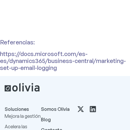
Referencias:
https://docs.microsoft.com/es-
es/dynamics365/business-central/marketing-
set-up-email-logging
Soluciones
Somos Olivia
Mejora la gestión
Blog
Acelera las