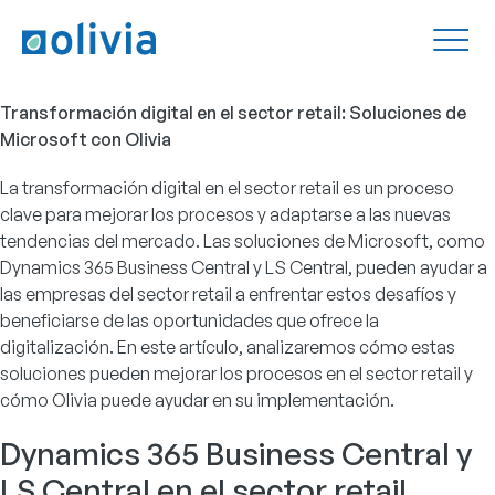
Transformación digital en el sector retail: Soluciones de
Microsoft con Olivia
La transformación digital en el sector retail es un proceso
clave para mejorar los procesos y adaptarse a las nuevas
tendencias del mercado. Las soluciones de Microsoft, como
Dynamics 365 Business Central y LS Central, pueden ayudar a
las empresas del sector retail a enfrentar estos desafíos y
beneficiarse de las oportunidades que ofrece la
digitalización. En este artículo, analizaremos cómo estas
soluciones pueden mejorar los procesos en el sector retail y
cómo Olivia puede ayudar en su implementación.
Dynamics 365 Business Central y
LS Central en el sector retail