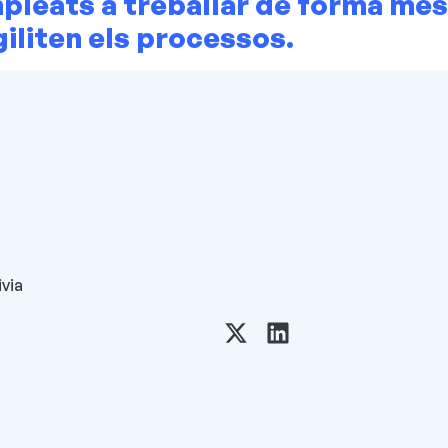
pleats a treballar de forma més
giliten els processos.
via