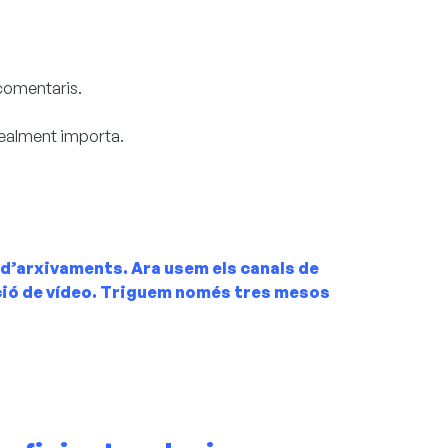
 comentaris.
 realment importa.
d’arxivaments. Ara usem els canals de
ció de vídeo. Triguem només tres mesos