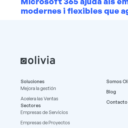
Microsoft 365 ajuda als em
modernes i flexibles que a
Soluciones
Somos Oli
Mejora la gestión
Blog
Acelera las Ventas
Contacto
Sectores
Empresas de Servicios
Empresas de Proyectos