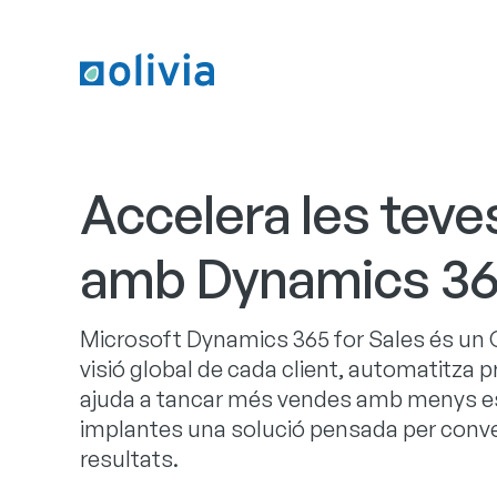
Accelera les tev
amb Dynamics 36
Microsoft Dynamics 365 for Sales és un
visió global de cada client, automatitza 
ajuda a tancar més vendes amb menys es
implantes una solució pensada per conve
resultats.