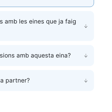
s amb les eines que ja faig
isions amb aquesta eina?
 a partner?