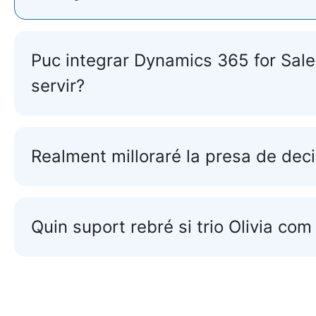
Puc integrar Dynamics 365 for Sale
servir?
Realment milloraré la presa de dec
Quin suport rebré si trio Olivia com