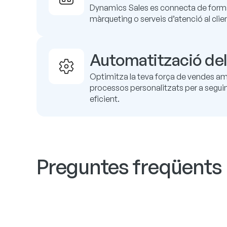
Dynamics Sales es connecta de forma
màrqueting o serveis d’atenció al clien
Automatització del
Optimitza la teva força de vendes am
processos personalitzats per a segui
eficient.
Preguntes freqüents