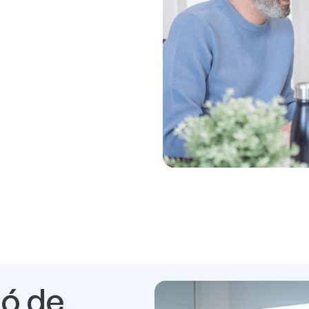
ió de