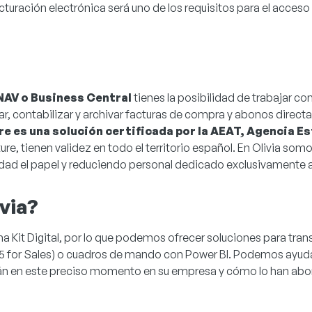
turación electrónica será uno de los requisitos para el acceso
NAV o Business Central
tienes la posibilidad de trabajar co
ar, contabilizar y archivar facturas de compra y abonos direct
 es una solución certificada por la AEAT, Agencia Es
e, tienen validez en todo el territorio español. En Olivia somos
idad el papel y reduciendo personal dedicado exclusivamente a 
via?
a Kit Digital, por lo que podemos ofrecer soluciones para tra
65 for Sales) o cuadros de mando con Power BI. Podemos ayud
están en este preciso momento en su empresa y cómo lo han ab