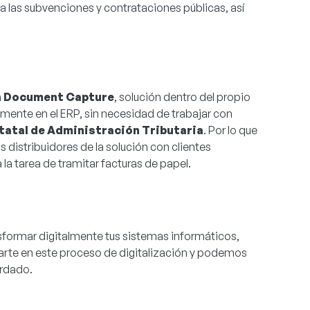
 a las subvenciones y contrataciones públicas, así
n
Document Capture
, solución dentro del propio
amente en el ERP, sin necesidad de trabajar con
tatal de Administración Tributaria
. Por lo que
 distribuidores de la solución con clientes
la tarea de tramitar facturas de papel.
nsformar digitalmente tus sistemas informáticos,
arte en este proceso de digitalización y podemos
ordado.