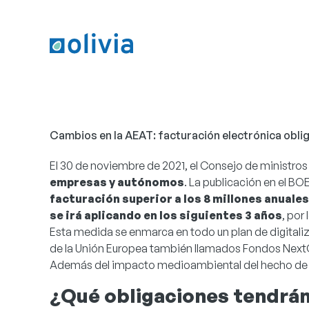
Cambios en la AEAT: facturación electrónica oblig
El 30 de noviembre de 2021, el Consejo de ministros
empresas y autónomos
. La publicación en el B
facturación superior a los 8 millones anuale
se irá aplicando en los siguientes 3 años
, por
Esta medida se enmarca en todo un plan de digitaliza
de la Unión Europea también llamados Fondos NextG
Además del impacto medioambiental del hecho de elimi
¿Qué obligaciones tendrá