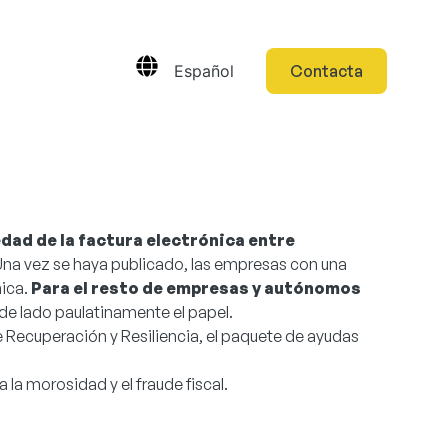
Español
Contacta
dad de la factura electrónica entre
 Una vez se haya publicado, las empresas con una
nica.
Para el resto de empresas y autónomos
 de lado paulatinamente el papel.
e Recuperación y Resiliencia, el paquete de ayudas
la morosidad y el fraude fiscal.