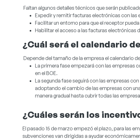
Faltan algunos detalles técnicos que serán publica
Expedir y remitir facturas electrónicas con l
Facilitar un entorno para que el receptor pueda
Habilitar el acceso a las facturas electrónicas 
¿Cuál será el calendario d
Depende del tamaño de la empresa el calendario de
La primera fase empezará con las empresas con 
en el BOE.
La segunda fase seguirá con las empresas con un
adoptando el cambio de las empresas con una 
manera gradual hasta cubrir todas las empresa
¿Cuáles serán los incentiv
El pasado 15 de marzo empezó el plazo, para las empr
subvenciones van dirigidas a ayudar económicamente