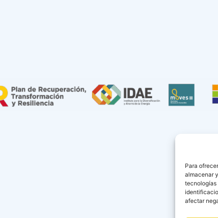
Para ofrecer
almacenar y/
tecnologías
identificaci
afectar nega