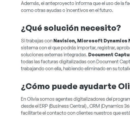
Además, el anteproyecto informa que el uso de la fac
como otras ayudas o incentivos en el futuro.
¿Qué solución necesito?
Si trabajas con
Navision, Microsoft Dynamics 
sistema con el que podrás importar, registrar, aprob
soluciones externas integradas.
Document Capture
todas las facturas digitalizadas con Document Captur
trabajando con ella, habiendo eliminado en su total
¿Cómo puede ayudarte Oli
En Olivia somos agentes digitalizadores del program
desde el ERP (Business Central) , CRM (Dynamics 3
facilitarte el contacto con clientes nuestros que 