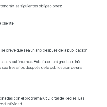
tendrán las siguientes obligaciones:
 cliente.
a se prevé que sea un año después de la publicación
resas y autónomos. Esta fase será gradual e irán
sea tres años después de la publicación de una
onadas con el programa Kit Digital de Red.es. Las
roductividad.