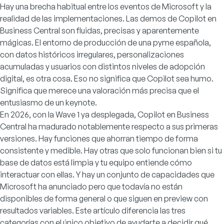
Hay una brecha habitual entre los eventos de Microsoft y la
realidad de las implementaciones. Las demos de Copilot en
Business Central son fluidas, precisas y aparentemente
mágicas. El entorno de producción de una pyme española,
con datos históricos irregulares, personalizaciones
acumuladas y usuarios con distintos niveles de adopción
digital, es otra cosa. Eso no significa que Copilot sea humo.
Significa que merece una valoración más precisa que el
entusiasmo de un keynote.
En 2026, con la Wave 1 ya desplegada, Copilot en Business
Central ha madurado notablemente respecto a sus primeras
versiones. Hay funciones que ahorran tiempo de forma
consistente y medible. Hay otras que solo funcionan bien si tu
base de datos está limpia y tu equipo entiende cómo
interactuar con ellas. Y hay un conjunto de capacidades que
Microsoft ha anunciado pero que todavía no están
disponibles de forma general o que siguen en preview con
resultados variables. Este artículo diferencia las tres
categorías con el único objetivo de ayudarte a decidir qué