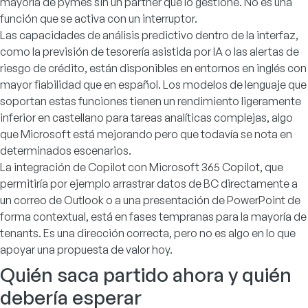
mayoría de pymes sin un partner que lo gestione. No es una
función que se activa con un interruptor.
Las capacidades de análisis predictivo dentro de la interfaz,
como la previsión de tesorería asistida por IA o las alertas de
riesgo de crédito, están disponibles en entornos en inglés con
mayor fiabilidad que en español. Los modelos de lenguaje que
soportan estas funciones tienen un rendimiento ligeramente
inferior en castellano para tareas analíticas complejas, algo
que Microsoft está mejorando pero que todavía se nota en
determinados escenarios.
La integración de Copilot con Microsoft 365 Copilot, que
permitiría por ejemplo arrastrar datos de BC directamente a
un correo de Outlook o a una presentación de PowerPoint de
forma contextual, está en fases tempranas para la mayoría de
tenants. Es una dirección correcta, pero no es algo en lo que
apoyar una propuesta de valor hoy.
Quién saca partido ahora y quién
debería esperar