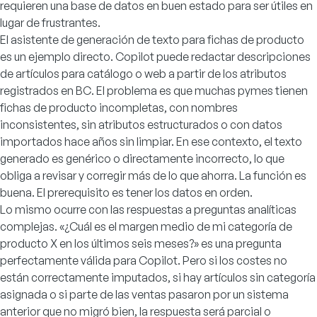
requieren una base de datos en buen estado para ser útiles en
lugar de frustrantes.
El asistente de generación de texto para fichas de producto
es un ejemplo directo. Copilot puede redactar descripciones
de artículos para catálogo o web a partir de los atributos
registrados en BC. El problema es que muchas pymes tienen
fichas de producto incompletas, con nombres
inconsistentes, sin atributos estructurados o con datos
importados hace años sin limpiar. En ese contexto, el texto
generado es genérico o directamente incorrecto, lo que
obliga a revisar y corregir más de lo que ahorra. La función es
buena. El prerequisito es tener los datos en orden.
Lo mismo ocurre con las respuestas a preguntas analíticas
complejas. «¿Cuál es el margen medio de mi categoría de
producto X en los últimos seis meses?» es una pregunta
perfectamente válida para Copilot. Pero si los costes no
están correctamente imputados, si hay artículos sin categoría
asignada o si parte de las ventas pasaron por un sistema
anterior que no migró bien, la respuesta será parcial o