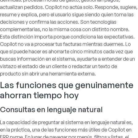
actualizan pedidos. Copilot no actúa solo. Responde, sugiere,
resume y explica, pero el usuario sigue siendo quien toma las
decisiones y confirma las acciones. Son tecnologías
complementarias, no la misma cosa con distinto nombre.
Esta distinción importa porque condiciona las expectativas.
Copilot no va a procesar tus facturas mientras duermes. Lo
que sí puede hacer es ahorrarte cinco minutos cada vez que
buscas información en el sistema, ayudarte a entender de un
vistazo el estado de un cliente o redactar un texto de
producto sin abrir una herramienta externa.
Las funciones que genuinamente
ahorran tiempo hoy
Consultas en lenguaje natural
La capacidad de preguntar al sistema en lenguaje natural es,
en la práctica, una de las funciones más útiles de Copilot en
ERP pyme. En lugar de navegar por menús, filtros y listas, el