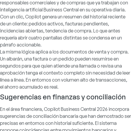
responsables comerciales y de compras que ya trabajan con
inteligencia artificial Business Central en su operativa diaria.
Con un clic, Copilot genera un resumen del historial reciente
de un cliente: pedidos activos, facturas pendientes,
incidencias abiertas, tendencia de compra. Lo que antes
requería abrir cuatro pantallas distintas se condensa en un
párrafo accionable.
La misma lógica aplica a los documentos de venta y compra.
Un albarán, una factura o un pedido pueden resumirse en
segundos para que quien atiende una llamada o revisa una
aprobación tenga el contexto completo sin necesidad de leer
línea a línea. En entornos con volumen alto de transacciones,
el ahorro acumulado es real.
Sugerencias en finanzas y conciliación
En el área financiera, Copilot Business Central 2026 incorpora
sugerencias de conciliación bancaria que han demostrado ser
precisas en entornos con historial suficiente. El sistema
propone coincidencias entre movimientos bancarios y