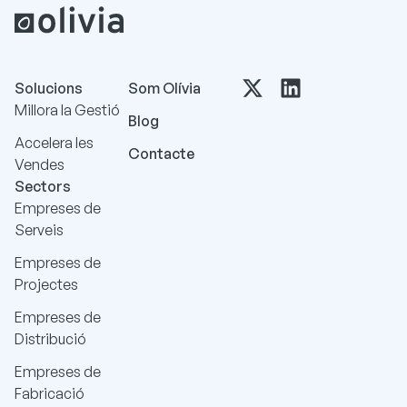
Solucions
Som Olívia
Millora la Gestió
Blog
Accelera les
Contacte
Vendes
Sectors
Empreses de
Serveis
Empreses de
Projectes
Empreses de
Distribució
Empreses de
Fabricació