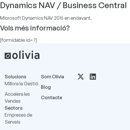
Dynamics NAV / Business Central
Microsoft Dynamics NAV 2015 en endavant.
Vols més informació?
[formidable id=7]
Solucions
Som Olívia
Millora la Gestió
Blog
Accelera les
Contacte
Vendes
Sectors
Empreses de
Serveis