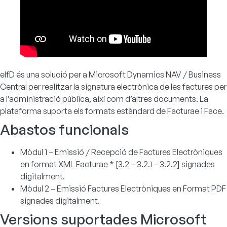
eIfD és una solució per a
Microsoft Dynamics NAV
/
Business
Central
per realitzar la signatura electrònica de les factures per
a l’administració pública, així com d’altres documents. La
plataforma suporta els formats estàndard de Facturae i Face.
Abastos funcionals
Mòdul 1 – Emissió / Recepció de Factures Electròniques
en format XML Facturae * [3.2 – 3.2.1 – 3.2.2] signades
digitalment.
Mòdul 2 – Emissió Factures Electròniques en Format PDF
signades digitalment.
Versions suportades Microsoft