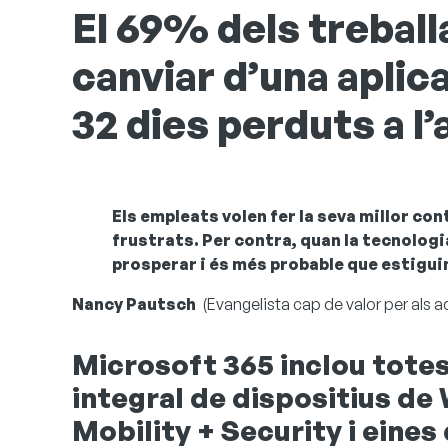
El 69% dels treball
canviar d’una aplica
32 dies perduts a l’
Els empleats volen fer la seva millor con
frustrats. Per contra, quan la tecnologia
prosperar i és més probable que estigui
Nancy Pautsch
(Evangelista cap de valor per als a
Microsoft 365 inclou totes
integral de dispositius de
Mobility + Security i eines