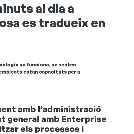
inuts al dia a
 cosa es tradueix en
ecnologia no funciona, se senten
s empleats estan capacitats per a
ment amb l’administració
at general amb Enterprise
itzar els processos i