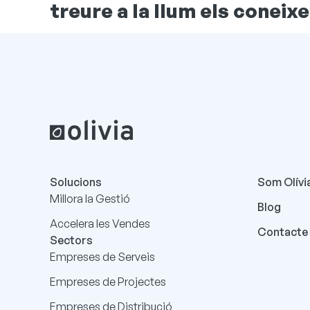
treure a la llum els coneix
Solucions
Som Olívi
Millora la Gestió
Blog
Accelera les Vendes
Contacte
Sectors
Empreses de Serveis
Empreses de Projectes
Empreses de Distribució