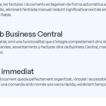
 les factures i documents es llegeixen de forma automàtica am
odis, eliminant l’entrada manual i reduint significativament els 
fiable.
mb Business Central
al·lel, sinó una funcionalitat que s’integra completament dins 
es, assentaments o factures dins de Business Central, mante
os.
és immediat
l document queda perfectament organitzat, vinculat i accessibl
à o una comanda amb només una cerca ràpida, estalviant temps i 