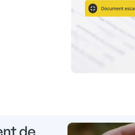
ent de