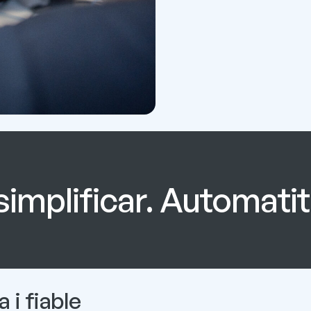
 simplificar. Automati
 i fiable