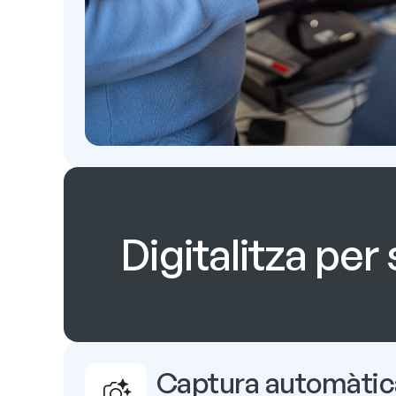
Digitalitza per
Captura automàtica