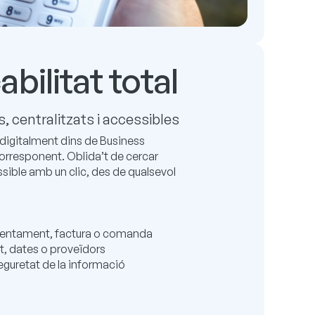
abilitat total
 centralitzats i accessibles
igitalment dins de Business
corresponent. Oblida’t de cercar
sible amb un clic, des de qualsevol
assentament, factura o comanda
t, dates o proveïdors
guretat de la informació