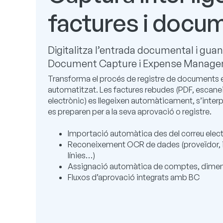
factures i docu
Digitalitza l’entrada documental i gu
Document Capture i Expense Manag
Transforma el procés de registre de documents e
automatitzat. Les factures rebudes (PDF, escane
electrònic) es llegeixen automàticament, s’inte
es preparen per a la seva aprovació o registre.
Importació automàtica des del correu elec
Reconeixement OCR de dades (proveïdor, 
línies…)
Assignació automàtica de comptes, dimens
Fluxos d’aprovació integrats amb BC