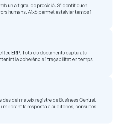
b un alt grau de precisió. S’identifiquen
errors humans. Això permet estalviar temps i
del teu ERP. Tots els documents capturats
nint la coherència i traçabilitat en temps
e des del mateix registre de Business Central.
millorant la resposta a auditories, consultes