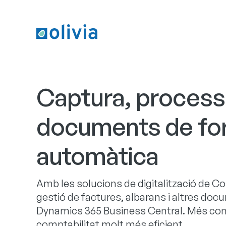
Captura, processa
documents de fo
automàtica
Amb les solucions de digitalització de C
gestió de factures, albarans i altres do
Dynamics 365 Business Central. Més cont
comptabilitat molt més eficient.