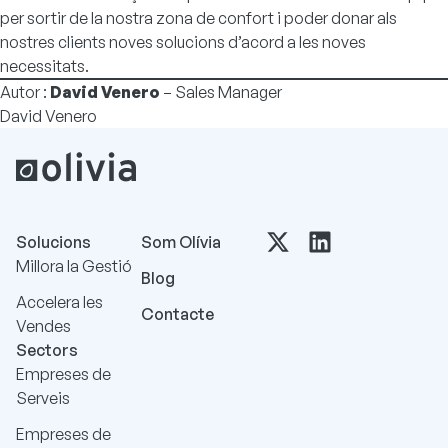
per sortir de la nostra zona de confort i poder donar als
nostres clients noves solucions d’acord a les noves
necessitats.
Autor :
David Venero
– Sales Manager
David Venero
Solucions
Som Olívia
Millora la Gestió
Blog
Accelera les
Contacte
Vendes
Sectors
Empreses de
Serveis
Empreses de