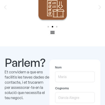
Parlem?
Nom
Et convidem a que ens
facilitis les teves dades de
contacte, i et trucarem
per assessorar-te en la
Cognoms
solució que necessita el
teu negoci.