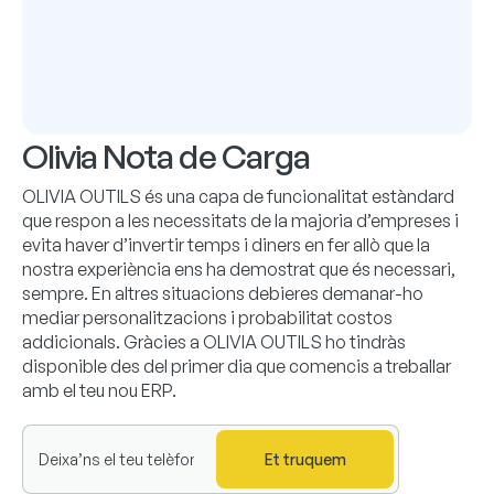
Olivia Nota de Carga
OLIVIA OUTILS és una capa de funcionalitat estàndard
que respon a les necessitats de la majoria d’empreses i
evita haver d’invertir temps i diners en fer allò que la
nostra experiència ens ha demostrat que és necessari,
sempre. En altres situacions debieres demanar-ho
mediar personalitzacions i probabilitat costos
addicionals. Gràcies a OLIVIA OUTILS ho tindràs
disponible des del primer dia que comencis a treballar
amb el teu nou ERP.
Et truquem