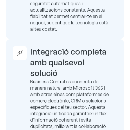
seguretat automàtiques i
actualitzacions constants. Aquesta
fiabilitat et permet centrar-te en el
negoci, sabent que la tecnologia està
al teu costat.
Integració completa
amb qualsevol
solució
Business Central es connecta de
manera natural amb Microsoft 365 i
amb altres eines com plataformes de
comerç electrònic, CRM o solucions
específiques del teu sector. Aquesta
integració unificada garanteix un flux
d’informació coherent i evita
duplicitats, millorant la col·laboració