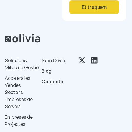
Et truquem
Solucions
Som Olívia
Millora la Gestió
Blog
Accelera les
Contacte
Vendes
Sectors
Empreses de
Serveis
Empreses de
Projectes