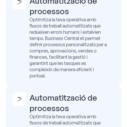
Automatització de
processos
Optimitza la teva operativa amb
fluxos de treball automatitzats que
redueixen errors humans i estalvien
temps. Business Central et permet
definir processos personalitzats per a
compres, aprovacions, vendes o
finances, facilitant la gestió i
garantint que les tasques es
compleixin de manera eficient i
puntual.
Automatització de
processos
Optimitza la teva operativa amb
fluxos de treball automatitzats que