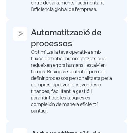
entre departaments i augmentant
l’eficiència global de l’empresa.
Automatització de
processos
Optimitza la teva operativa amb
fluxos de treball automatitzats que
redueixen errors humans i estalvien
temps. Business Central et permet
definir processos personalitzats per a
compres, aprovacions, vendes o
finances, facilitant la gestió i
garantint que les tasques es
compleixin de manera eficient i
puntual.