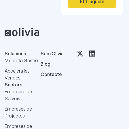
Et truquem
Solucions
Som Olívia
Millora la Gestió
Blog
Accelera les
Contacte
Vendes
Sectors
Empreses de
Serveis
Empreses de
Projectes
Empreses de