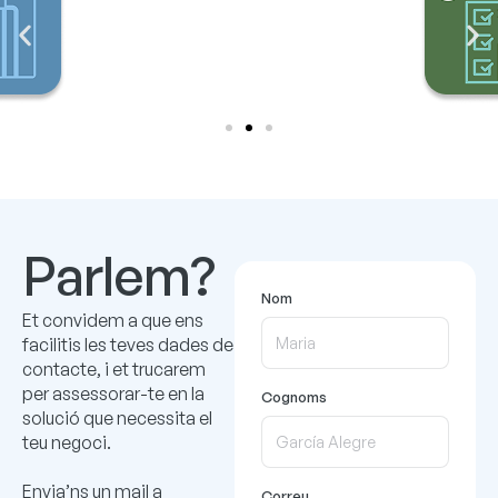
Parlem?
Nom
Et convidem a que ens
facilitis les teves dades de
contacte, i et trucarem
per assessorar-te en la
Cognoms
solució que necessita el
teu negoci.
Envia’ns un mail a
Correu