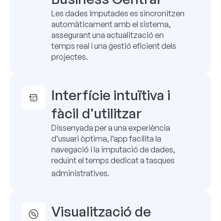
Les dades imputades es sincronitzen
automàticament amb el sistema,
assegurant una actualització en
temps real i una gestió eficient dels
projectes.
Interfície intuïtiva i
fàcil d'utilitzar
Dissenyada per a una experiència
d’usuari òptima, l’app facilita la
navegació i la imputació de dades,
reduint el temps dedicat a tasques
administratives.
Visualització de