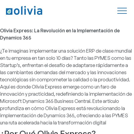
Olivia Express: La Revolución en la Implementación de
Dynamics 365
¿Te imaginas implementar una solución ERP de clase mundial
en tu empresa en tan solo 10 días? Tanto las PYMES como las
Startup’s, enfrentan el desafío de adaptarse rápidamente a
las cambiantes demandas del mercado y las innovaciones
tecnológicas sin comprometer la calidad o la productividad.
Aquí es donde
Olivia Express
emerge como un faro de
innovación y practicidad, redefiniendo la implementación de
Microsoft Dynamics 365 Business Central. Este artículo
profundiza en cómo Olivia Express está revolucionando la
implementación de Dynamics 365, ofreciendo a las PYMES
una ruta acelerada hacia la transformación digital
¿Por Qué Olivia Express?