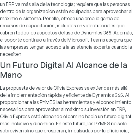
un ERP va más allá de la tecnología; requiere que las personas
dentro de la organización estén equipadas para aprovechar al
máximo el sistema. Por ello, ofrece una amplia gama de
recursos de capacitación, incluidos en videotutoriales que
cubren todos los aspectos del uso de Dynamics 365. Además,
el soporte continuo a través de Microsoft Teams asegura que
las empresas tengan acceso a la asistencia experta cuando la
necesiten.
Un Futuro Digital Al Alcance de la
Mano
La propuesta de valor de Olivia Express se extiende más allá
de la implementación rápida y eficiente de Dynamics 365. Al
proporcionar a las PYMES las herramientas y el conocimiento
necesarios para aprovechar al máximo su inversión en ERP,
Olivia Express está allanando el camino hacia un futuro digital
más inclusivo y dinámico. En este futuro, las PYMES no solo
sobreviven sino que prosperan, impulsadas por la eficiencia,