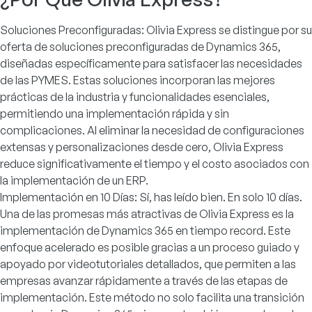
Soluciones Preconfiguradas: Olivia Express se distingue por su
oferta de soluciones preconfiguradas de Dynamics 365,
diseñadas específicamente para satisfacer las necesidades
de las PYMES. Estas soluciones incorporan las mejores
prácticas de la industria y funcionalidades esenciales,
permitiendo una implementación rápida y sin
complicaciones. Al eliminar la necesidad de configuraciones
extensas y personalizaciones desde cero, Olivia Express
reduce significativamente el tiempo y el costo asociados con
la implementación de un ERP.
Implementación en 10 Días: Sí, has leído bien. En solo 10 días.
Una de las promesas más atractivas de Olivia Express es la
implementación de Dynamics 365 en tiempo record. Este
enfoque acelerado es posible gracias a un proceso guiado y
apoyado por videotutoriales detallados, que permiten a las
empresas avanzar rápidamente a través de las etapas de
implementación. Este método no solo facilita una transición