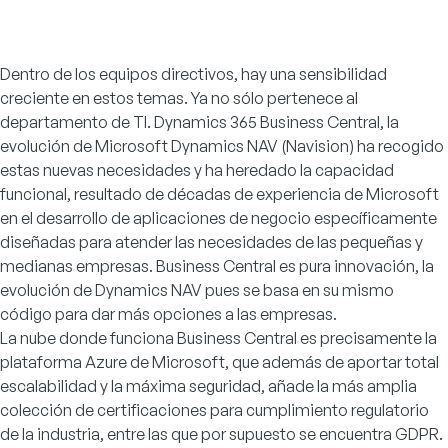
Dentro de los equipos directivos, hay una sensibilidad
creciente en estos temas. Ya no sólo pertenece al
departamento de TI. Dynamics 365
Business Central,
la
evolución de Microsoft Dynamics NAV (
Navision
) ha recogido
estas nuevas necesidades y ha heredado la capacidad
funcional, resultado de décadas de experiencia de Microsoft
en el desarrollo de aplicaciones de negocio específicamente
diseñadas para atender las necesidades de las pequeñas y
medianas empresas. Business Central es pura innovación, la
evolución de Dynamics NAV pues se basa en su mismo
código para dar más opciones a las empresas.
La nube donde funciona Business Central es precisamente la
plataforma Azure de Microsoft, que además de aportar total
escalabilidad y la máxima seguridad, añade la más amplia
colección de certificaciones para cumplimiento regulatorio
de la industria, entre las que por supuesto se encuentra GDPR.