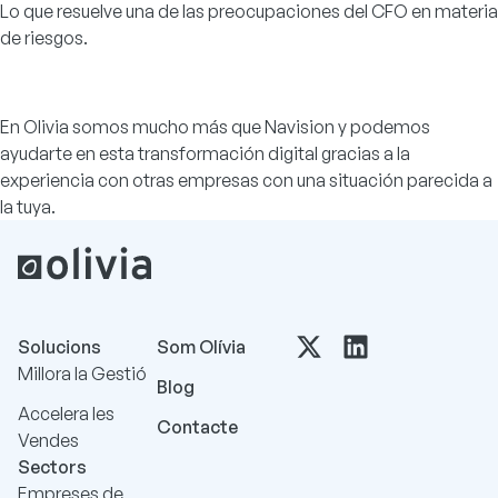
Lo que resuelve una de las preocupaciones del CFO en materia
de riesgos.
En Olivia somos
mucho más que Navision
y podemos
ayudarte en esta
transformación digital
gracias a la
experiencia con otras empresas con una situación parecida a
la tuya.
Solucions
Som Olívia
Millora la Gestió
Blog
Accelera les
Contacte
Vendes
Sectors
Empreses de