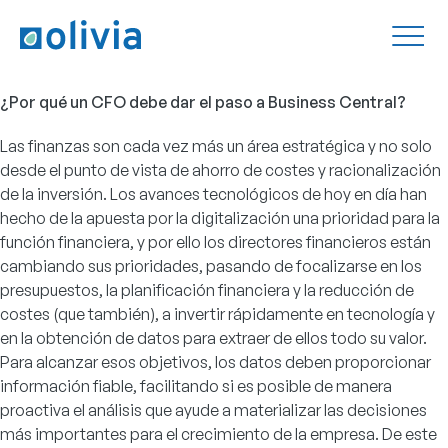
¿Por qué un CFO debe dar el paso a Business Central?
Las finanzas son cada vez más un área estratégica y no solo
desde el punto de vista de ahorro de costes y racionalización
de la inversión. Los avances tecnológicos de hoy en día han
hecho de la apuesta por la digitalización una prioridad para la
función financiera, y por ello los directores financieros están
cambiando sus prioridades, pasando de focalizarse en los
presupuestos, la planificación financiera y la reducción de
costes (que también), a invertir rápidamente en tecnología y
en la obtención de datos para extraer de ellos todo su valor.
Para alcanzar esos objetivos, los datos deben proporcionar
información fiable, facilitando si es posible de manera
proactiva el análisis que ayude a materializar las decisiones
más importantes para el crecimiento de la empresa. De este