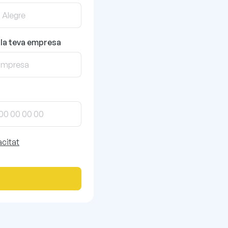
la teva empresa
acitat