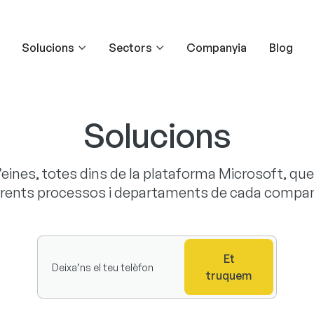
Solucions
Sectors
Companyia
Blog
Solucions
’eines, totes dins de la plataforma Microsoft, qu
erents processos i departaments de cada compan
Et
truquem