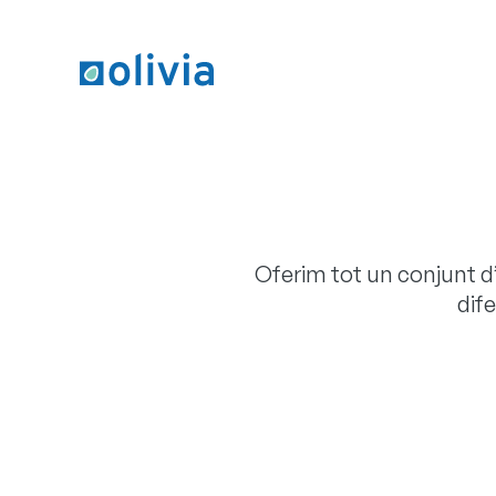
Oferim tot un conjunt d
dif