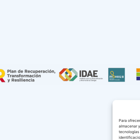
Para ofrecer
almacenar y/
tecnologías
identificaci