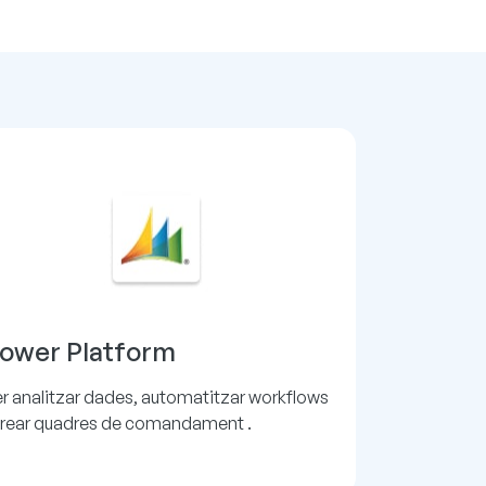
ower Platform
r analitzar dades, automatitzar workflows
crear quadres de comandament .