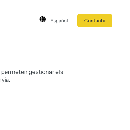
Español
Contacta
e permeten gestionar els
yia.