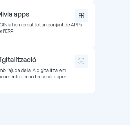
livia apps
Olivia hem creat tot un conjunt de APPs
r l’ERP
igitalització
b l’ajuda de la IA digitalitzarem
cuments per no fer servir paper.