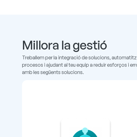
Millora la gestió
Treballem per la integració de solucions, automatit
procesos i ajudant al teu equip a reduir esforços i err
amb les següents solucions.