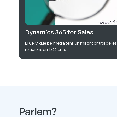
Dynamics 365 for Sales
El CRM que permetrà tenir un millor control de les
relacions amb Clients
Parlem?