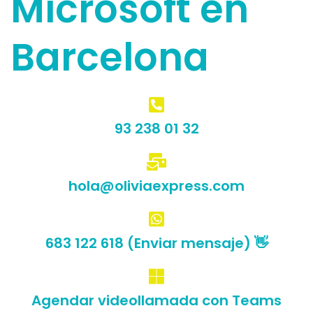
Microsoft en
Barcelona
93 238 01 32
hola@oliviaexpress.com
683 122 618 (Enviar mensaje) 👋
Agendar videollamada con Teams