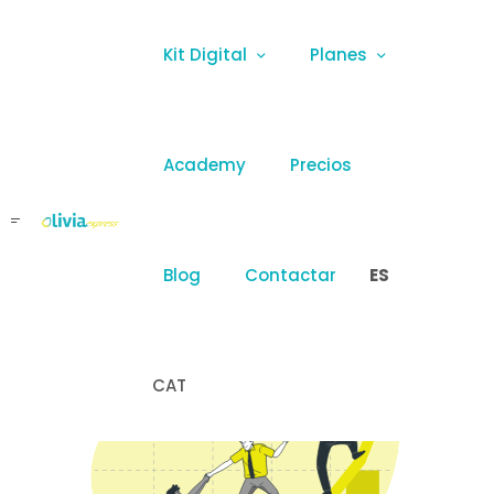
Kit Digital
Planes
CONTACTO
Academy
Precios
Enviar formulario
Blog
Contactar
ES
CAT