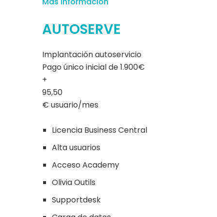
Más información
AUTOSERVE
Implantación autoservicio
Pago único inicial de 1.900€
+
95,50
€ usuario/mes
Licencia Business Central
Alta usuarios
Acceso Academy
Olivia Outils
Supportdesk