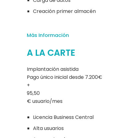
Carga de datos
Creación primer almacén
Más Información
A LA CARTE
Implantación asistida
Pago único inicial desde 7.200€
+
95,50
€ usuario/mes
Licencia Business Central
Alta usuarios