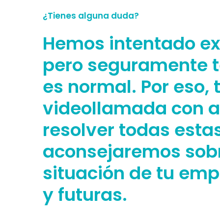
¿Tienes alguna duda?
Hemos intentado exp
pero seguramente t
es normal. Por eso,
videollamada con a
resolver todas esta
aconsejaremos sobre
situación de tu emp
y futuras.