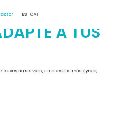
tactar
ES
CAT
ADAPTE A TUS
nicies un servicio, si necesitas más ayuda,