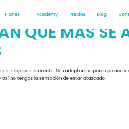
Planes
Academy
Precios
Blog
Con
LAN QUE MÁS SE 
S
 la empresa diferente. Nos adaptamos para que una vez i
 así no tengas la sensación de estar atascado.