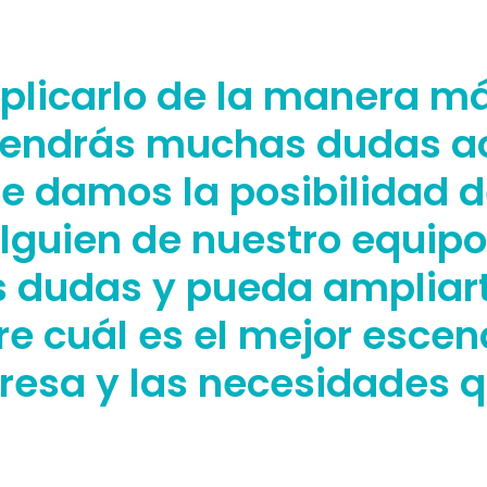
licarlo de la manera más
endrás muchas dudas ace
 te damos la posibilidad
lguien de nuestro equip
s dudas y pueda ampliart
 cuál es el mejor escen
resa y las necesidades q