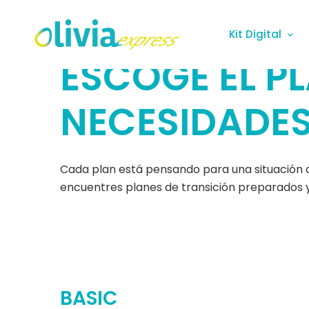
Kit Digital
ESCOGE EL P
NECESIDADE
Cada plan está pensando para una situación de
encuentres planes de transición preparados y
BASIC