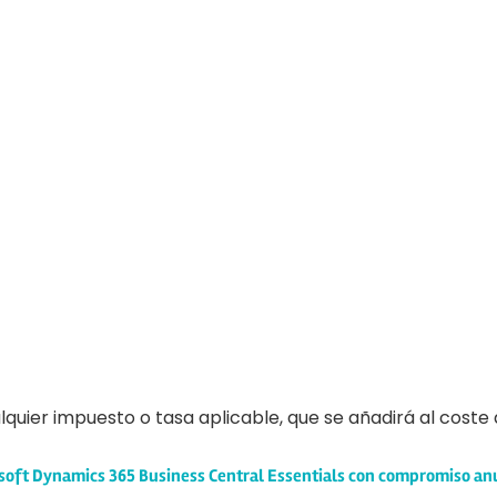
quier impuesto o tasa aplicable, que se añadirá al coste d
rosoft Dynamics 365 Business Central Essentials con compromiso an